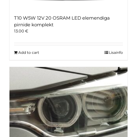
T10 W5W 12V 20 OSRAM LED elemendiga
pirnide komplekt
13.00
€
Add to cart
Lisainfo