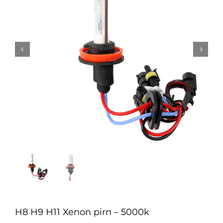


H8 H9 H11 Xenon pirn – 5000k