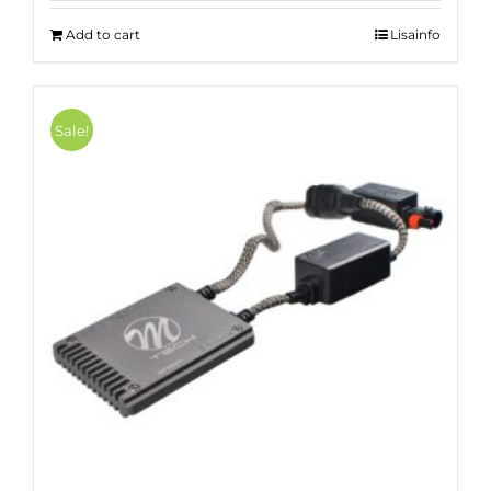
15.00 €.
10.00 €.
Add to cart
Lisainfo
Sale!