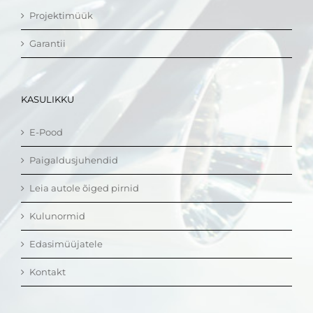
Projektimüük
Garantii
KASULIKKU
E-Pood
Paigaldusjuhendid
Leia autole õiged pirnid
Kulunormid
Edasimüüjatele
Kontakt