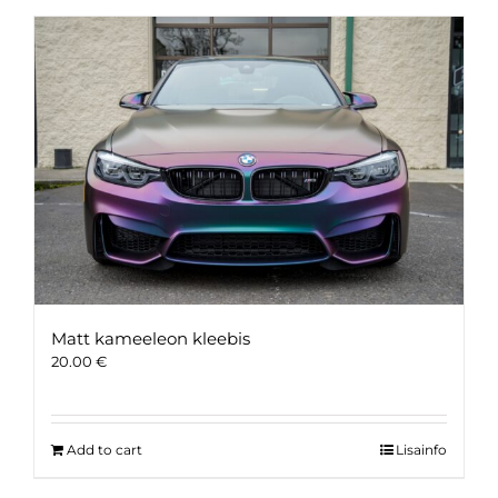
Matt kameeleon kleebis
20.00
€
Add to cart
Lisainfo