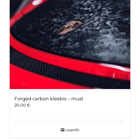
Forged carbon kleebis – must
20.00
€
Lisainfo