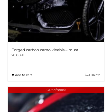
Forged carbon camo kleebis – must
20.00
€
Add to cart
Lisainfo
Out of stock