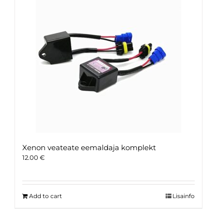
Xenon veateate eemaldaja komplekt
12.00
€
Add to cart
Lisainfo