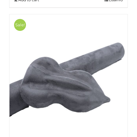
Sale!