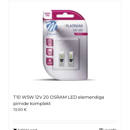
T10 W5W 12V 20 OSRAM LED elemendiga
pirnide komplekt
13.00
€
Add to cart
Lisainfo