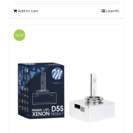
19.00 €.
10.00 €.
Add to cart
Lisainfo
Sale!