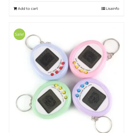
15.00 €.
8.00 €.
Add to cart
Lisainfo
Sale!