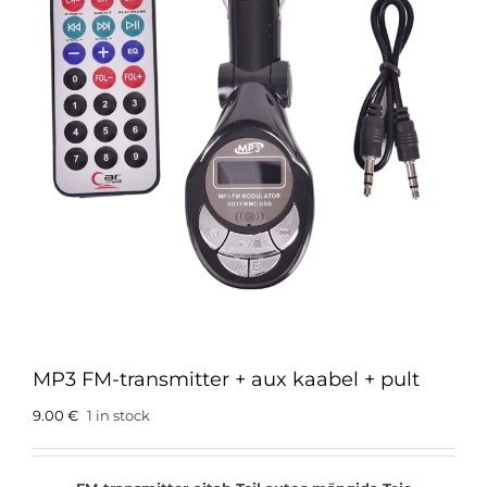
MP3 FM-transmitter + aux kaabel + pult
9.00
€
1 in stock