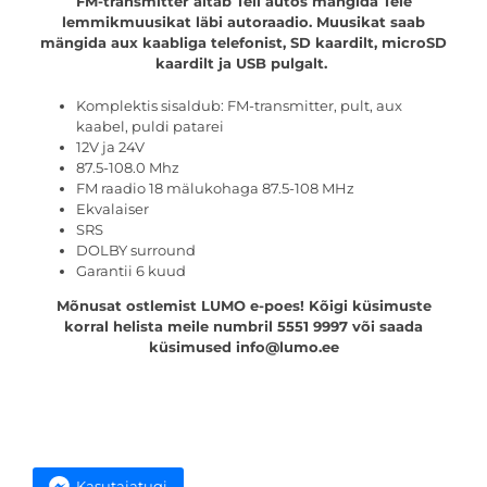
FM-transmitter aitab Teil autos mängida Teie
lemmikmuusikat läbi autoraadio. Muusikat saab
mängida aux kaabliga telefonist, SD kaardilt, microSD
kaardilt ja USB pulgalt.
Komplektis sisaldub: FM-transmitter, pult, aux
kaabel, puldi patarei
12V ja 24V
87.5-108.0 Mhz
FM raadio 18 mälukohaga 87.5-108 MHz
Ekvalaiser
SRS
DOLBY surround
Garantii 6 kuud
Mõnusat ostlemist LUMO e-poes! Kõigi küsimuste
korral helista meile numbril 5551 9997 või saada
küsimused info@lumo.ee
Kasutajatugi