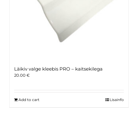
Läikiv valge kleebis PRO – kaitsekilega
20.00
€
Add to cart
Lisainfo