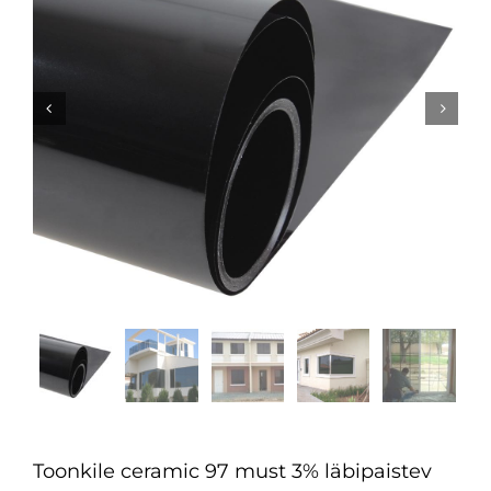


Toonkile ceramic 97 must 3% läbipaistev