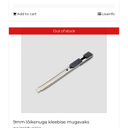
Add to cart
Lisainfo
Out of stock
9mm lõikenuga kleebise mugavaks