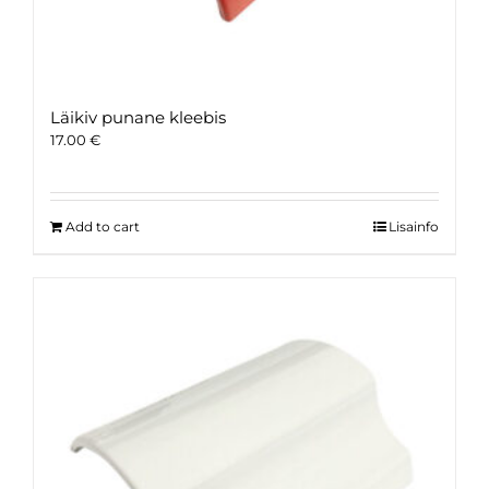
Läikiv punane kleebis
17.00
€
Add to cart
Lisainfo