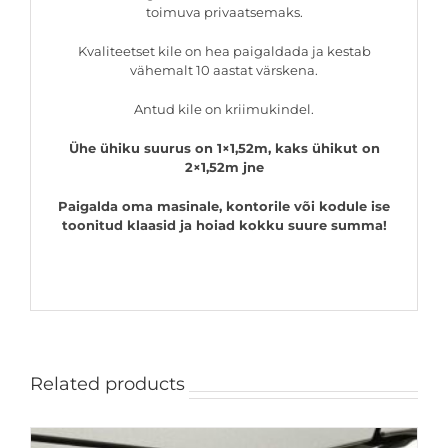
toimuva privaatsemaks.
Kvaliteetset kile on hea paigaldada ja kestab
vähemalt 10 aastat värskena.
Antud kile on kriimukindel.
Ühe ühiku suurus on 1×1,52m, kaks ühikut on
2×1,52m jne
Paigalda oma masinale, kontorile või kodule ise
toonitud klaasid ja hoiad kokku suure summa!
Related products