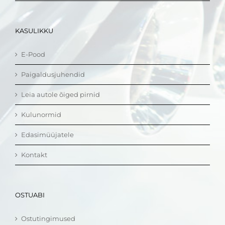
KASULIKKU
E-Pood
Paigaldusjuhendid
Leia autole õiged pirnid
Kulunormid
Edasimüüjatele
Kontakt
OSTUABI
Ostutingimused