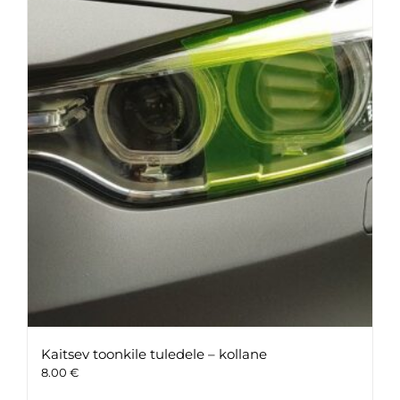
Kaitsev toonkile tuledele – kollane
8.00
€