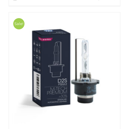
Sale!