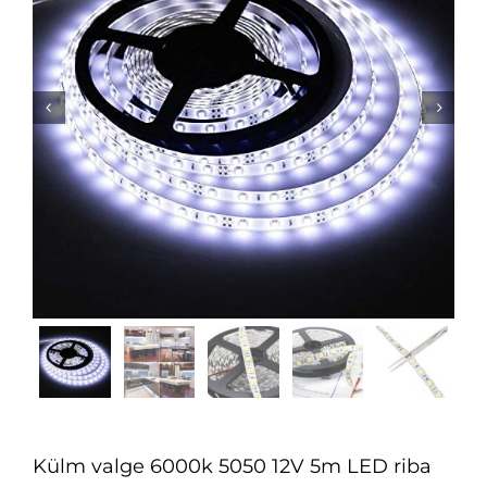


Külm valge 6000k 5050 12V 5m LED riba