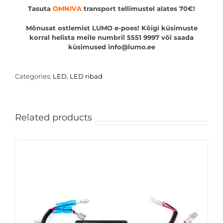
Tasuta
OMNIVA
transport tellimustel alates 70€!
Mõnusat ostlemist LUMO e-poes! Kõigi küsimuste
korral helista meile numbril 5551 9997 või saada
küsimused info@lumo.ee
Categories:
LED
,
LED ribad
Related products