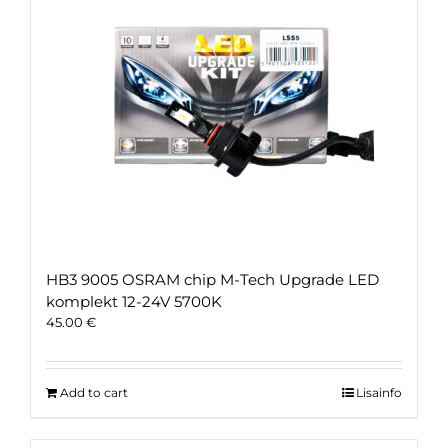
HB3 9005 OSRAM chip M-Tech Upgrade LED
komplekt 12-24V 5700K
45.00
€
Add to cart
Lisainfo