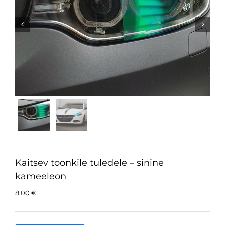


Kaitsev toonkile tuledele – sinine
kameeleon
8.00
€