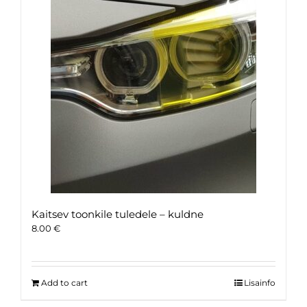
Kaitsev toonkile tuledele – kuldne
8.00
€
Add to cart
Lisainfo