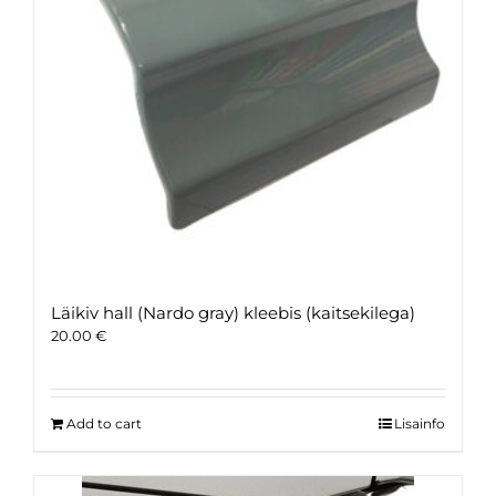
Läikiv hall (Nardo gray) kleebis (kaitsekilega)
20.00
€
Add to cart
Lisainfo