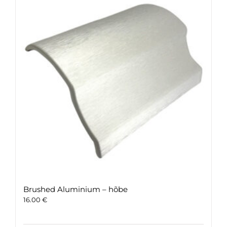
Brushed Aluminium – hõbe
16.00
€