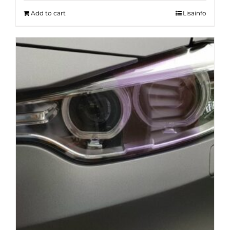
Add to cart
Lisainfo