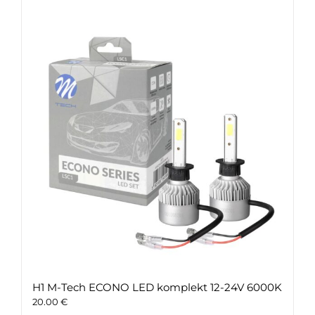
H1 M-Tech ECONO LED komplekt 12-24V 6000K
20.00
€