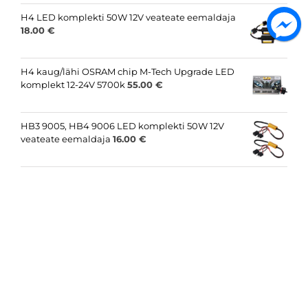
H4 LED komplekti 50W 12V veateate eemaldaja
18.00
€
H4 kaug/lähi OSRAM chip M-Tech Upgrade LED
komplekt 12-24V 5700k
55.00
€
HB3 9005, HB4 9006 LED komplekti 50W 12V
veateate eemaldaja
16.00
€