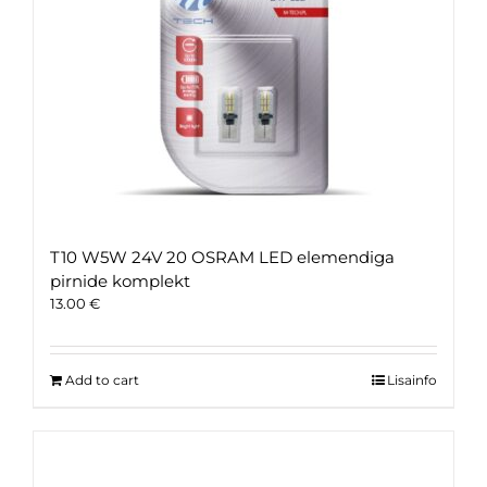
T10 W5W 24V 20 OSRAM LED elemendiga
pirnide komplekt
13.00
€
Add to cart
Lisainfo