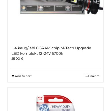
H4 kaug/lähi OSRAM chip M-Tech Upgrade
LED komplekt 12-24V 5700k
55.00
€
Add to cart
Lisainfo