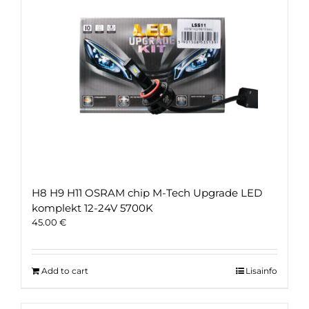
H8 H9 H11 OSRAM chip M-Tech Upgrade LED
komplekt 12-24V 5700K
45.00
€
Add to cart
Lisainfo