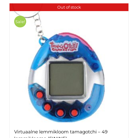
Out of stock
Sale!
Virtuaalne lemmikloom tamagotchi – 49