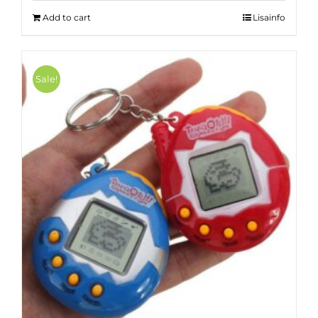
15.00 €.
8.00 €.
Add to cart
Lisainfo
Sale!