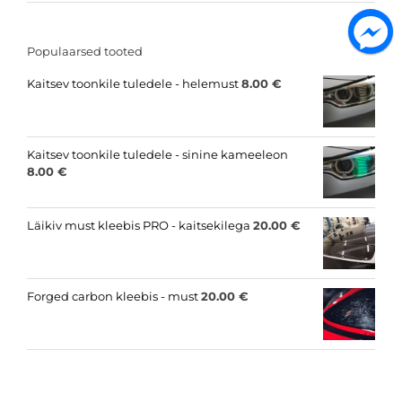
Populaarsed tooted
Kaitsev toonkile tuledele - helemust
8.00
€
Kaitsev toonkile tuledele - sinine kameeleon
8.00
€
Läikiv must kleebis PRO - kaitsekilega
20.00
€
Forged carbon kleebis - must
20.00
€