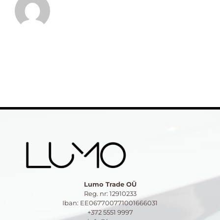
Lumo Trade OÜ
Reg. nr: 12910233
Iban: EE067700771001666031
+372 5551 9997