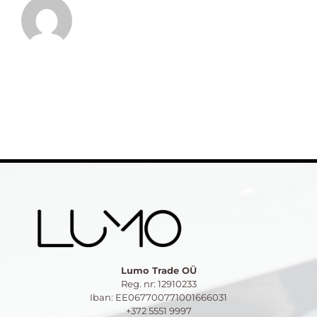
Lumo Trade OÜ
Reg. nr: 12910233
Iban: EE067700771001666031
+372 5551 9997