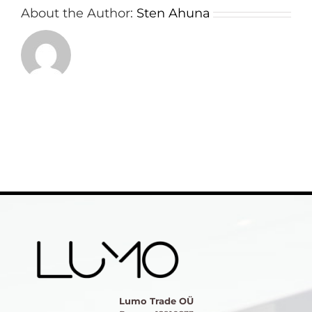
About the Author:
Sten Ahuna
Lumo Trade OÜ