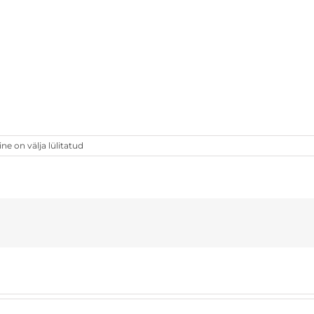
 on välja lülitatud