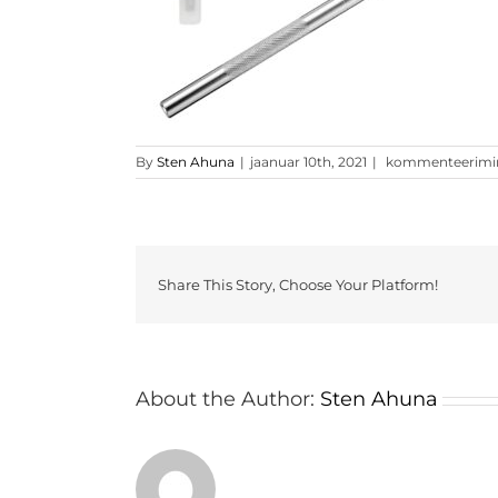
skalpell
By
Sten Ahuna
|
jaanuar 10th, 2021
|
kommenteerimine 
Share This Story, Choose Your Platform!
About the Author:
Sten Ahuna