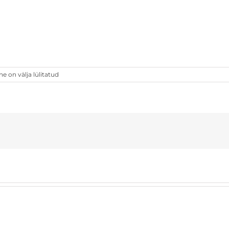
on välja lülitatud