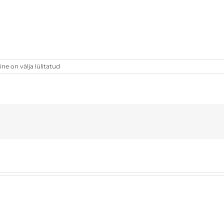
 on välja lülitatud