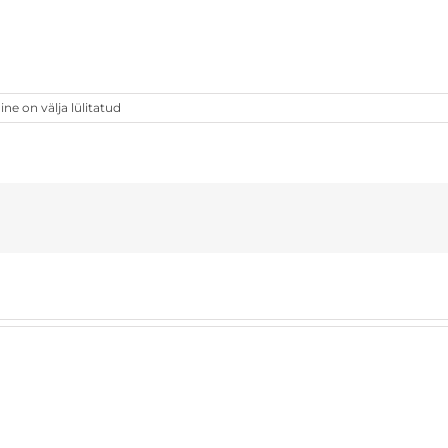
 on välja lülitatud